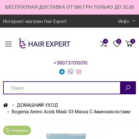
БЕСПЛАТНАЯ ДОСТАВКА ОТ 500 ГРН ТОЛЬКО ДО 31.05
Интернет-магазин Hair Expert
Инфо
0
0
0
Toggle mobile menu
+380737010010
Search
ДОМАШНИЙ УХОД
Bogenia Amino Acids Mask 03 Маска С Аминокислотами
Новинка