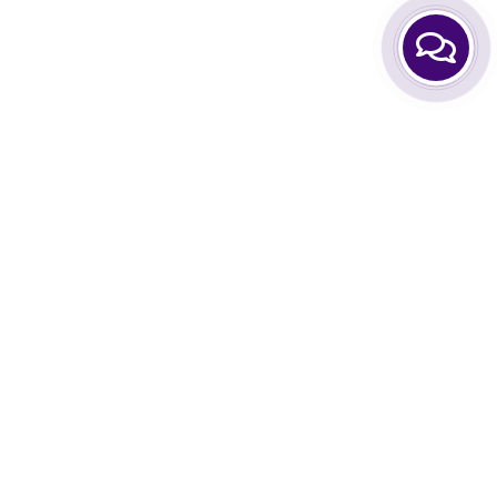
Интернет-магазин Hair Expert Приходите! Мы Вам
всегда рады!
Остались вопросы? Звоните нам!