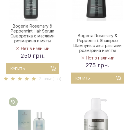
Bogenia Rosemary &
Peppermint Hair Serum
Bogenia Rosemary &
Сыворотка с маслами
Peppermint Shampoo
розмарина и мяты
Шампунь с экстрактами
Нет в наличии
розмарина и мяты
250 грн.
Нет в наличии
275 грн.
КУПИТЬ
КУПИТЬ
2 отзыв(-ов)