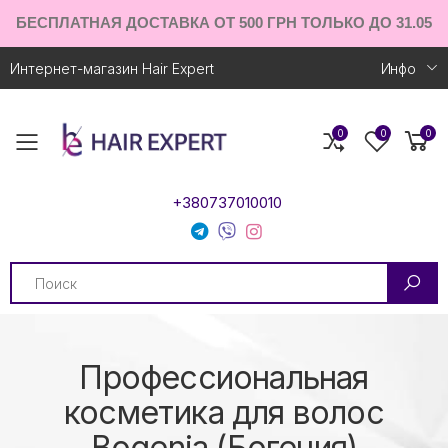
БЕСПЛАТНАЯ ДОСТАВКА ОТ 500 ГРН ТОЛЬКО ДО 31.05
Интернет-магазин Hair Expert
Инфо
0
0
0
Toggle mobile menu
+380737010010
Search
Профессиональная
косметика для волос
Bogenia (Богения)