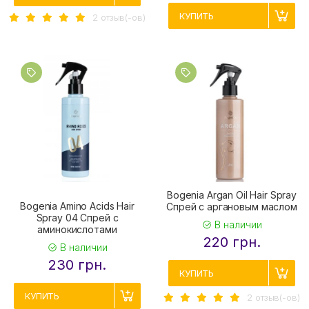
КУПИТЬ
2 отзыв(-ов)
Bogenia Argan Oil Hair Spray
Bogenia Amino Acids Hair
Спрей с аргановым маслом
Spray 04 Спрей с
В наличии
аминокислотами
220 грн.
В наличии
230 грн.
КУПИТЬ
КУПИТЬ
2 отзыв(-ов)