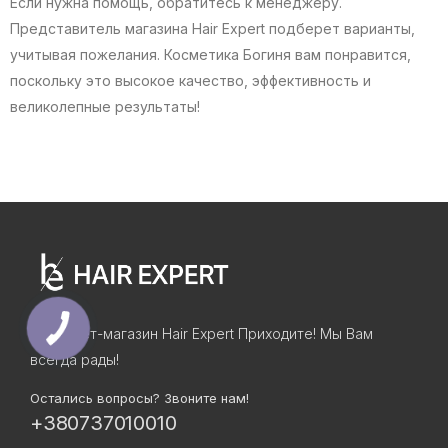
Если нужна помощь, обратитесь к менеджеру.
Представитель магазина Hair Expert подберет варианты,
учитывая пожелания. Косметика Богиня вам понравится,
поскольку это высокое качество, эффективность и
великолепные результаты!
Интернет-магазин Hair Expert Приходите! Мы Вам
всегда рады!
Остались вопросы? Звоните нам!
+380737010010