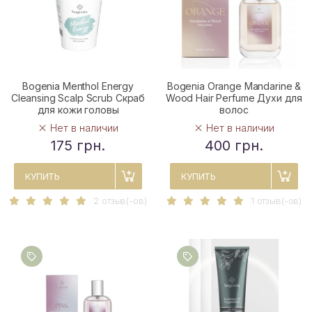
Bogenia Menthol Energy
Bogenia Orange Mandarine &
Cleansing Scalp Scrub Скраб
Wood Hair Perfume Духи для
для кожи головы
волос
Нет в наличии
Нет в наличии
175 грн.
400 грн.
КУПИТЬ
КУПИТЬ
2 отзыв(-ов)
1 отзыв(-ов)