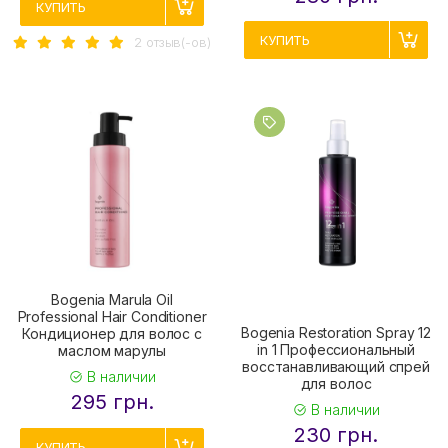
КУПИТЬ
КУПИТЬ
2 отзыв(-ов)
Bogenia Marula Oil
Professional Hair Conditioner
Bogenia Restoration Spray 12
Кондиционер для волос с
in 1 Профессиональный
маслом марулы
восстанавливающий спрей
В наличии
для волос
295 грн.
В наличии
230 грн.
КУПИТЬ