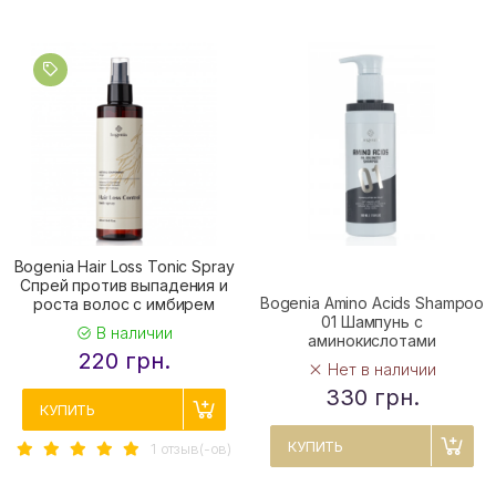
Bogenia Hair Loss Tonic Spray
Спрей против выпадения и
Bogenia Amino Acids Shampoo
роста волос с имбирем
01 Шампунь с
В наличии
аминокислотами
220 грн.
Нет в наличии
330 грн.
КУПИТЬ
КУПИТЬ
1 отзыв(-ов)