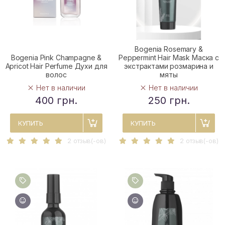
Bogenia Rosemary &
Bogenia Pink Champagne &
Peppermint Hair Mask Маска с
Apricot Hair Perfume Духи для
экстрактами розмарина и
волос
мяты
Нет в наличии
Нет в наличии
400 грн.
250 грн.
КУПИТЬ
КУПИТЬ
2 отзыв(-ов)
2 отзыв(-ов)