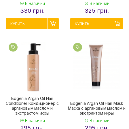
В наличии
В наличии
330 грн.
325 грн.
КУПИТЬ
КУПИТЬ
Bogenia Argan Oil Hair
Conditioner Кондиционер с
Bogenia Argan Oil Hair Mask
аргановым маслом и
Маска с аргановым маслом и
экстрактом икры
экстрактом икры
В наличии
В наличии
295 грн.
295 грн.