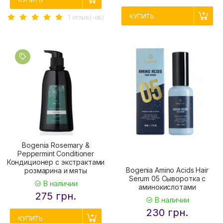
КУПИТЬ
1 отзыв(-ов)
Bogenia Rosemary &
Peppermint Conditioner
Кондиционер с экстрактами
Bogenia Amino Acids Hair
розмарина и мяты
Serum 05 Сыворотка с
В наличии
аминокислотами
275 грн.
В наличии
230 грн.
КУПИТЬ