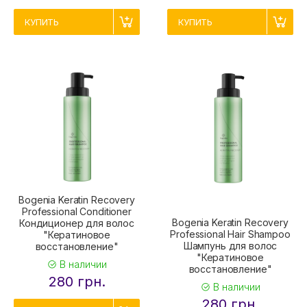
КУПИТЬ
КУПИТЬ
Bogenia Keratin Recovery
Professional Conditioner
Bogenia Keratin Recovery
Кондиционер для волос
Professional Hair Shampoo
"Кератиновое
Шампунь для волос
восстановление"
"Кератиновое
В наличии
восстановление"
280 грн.
В наличии
280 грн.