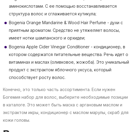
аминокислотами. С ее помощью восстанавливается
структура волос и сглаживается кутикула;
Bogenia Orange Mandarine & Wood Hair Perfume - духи с
приятным ароматом. Средство не утяжеляет волосы,
имеет нотки шампанского и орхидеи;
Bogenia Apple Cider Vinegar Conditioner - кондиционер, в
котором содержатся питательные вещества. Речь идет о
витаминах и маслах (оливковое, жожоба). Это уникальный
продукт с экстрактом яблочного уксуса, который
способствует росту волос.
Конечно, это только часть ассортимента. Если нужен
Богемия набор для волос, выберите необходимые позиции
в каталоге. Это может быть маска с аргановым маслом и
экстрактом икры, кондиционер с маслом марулы, скраб для
кожи головы.