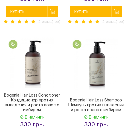
КУПИТЬ
КУПИТЬ
2 отзыв(-ов)
2 отзыв(-ов)
Bogenia Hair Loss Conditioner
Кондиционер против
Bogenia Hair Loss Shampoo
выпадения и роста волос с
Шампунь против выпадения
имбирем
и роста волос с имбирем
В наличии
В наличии
330 грн.
330 грн.