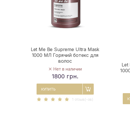
Let Me Be Supreme Ultra Mask
1000 МЛ Горячий ботекс для
волос
Let
Нет в наличии
100
1800 грн.
КУПИТЬ
К
1 отзыв(-ов)