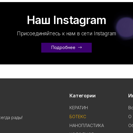
Наш Instagram
Присоединяйтесь к нам в сети Instagram
Подробнее
Категории
И
КЕРАТИН
В
БОТЕКС
О 
сегда рады!
НАНОПЛАСТИКА
Об