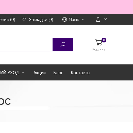
ние (0)
Язык
Закладки (0)
0
Корзина
ИЙ УХОД
Акции
Блог
Контакты
ос