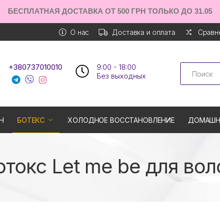
БЕСПЛАТНАЯ ДОСТАВКА ОТ 500 ГРН ТОЛЬКО ДО 31.05
О нас
Доставка и оплата
Сравне
Search
+380737010010
9:00 - 18:00
Без выходных
Н
БОТЕКС
ХОЛОДНОЕ ВОССТАНОВЛЕНИЕ
ДОМАШН
отокс Let me be для вол