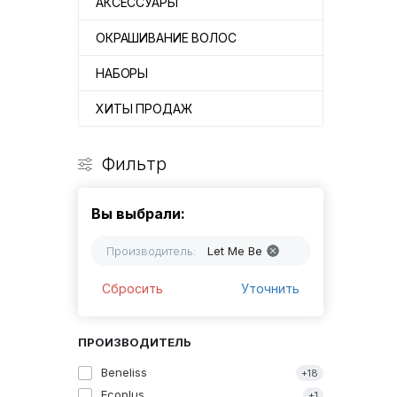
АКСЕССУАРЫ
ОКРАШИВАНИЕ ВОЛОС
НАБОРЫ
ХИТЫ ПРОДАЖ
Фильтр
Вы выбрали:
Производитель:
Let Me Be
Сбросить
Уточнить
ПРОИЗВОДИТЕЛЬ
Beneliss
+18
Ecoplus
+1