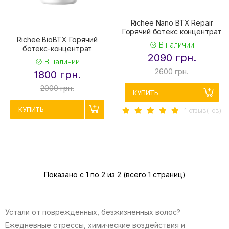
Richee Nano BTX Repair
Горячий ботекс концентрат
Richee BioBTX Горячий
В наличии
ботекс-концентрат
2090 грн.
В наличии
2600 грн.
1800 грн.
2000 грн.
КУПИТЬ
КУПИТЬ
1 отзыв(-ов)
Показано с 1 по 2 из 2 (всего 1 страниц)
Устали от поврежденных, безжизненных волос?
Ежедневные стрессы, химические воздействия и