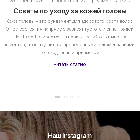
29 апреля 2026
|
Просмотров 327
|
Комментарии 0
Советы по уходу за кожей головы
Кожа головы – это фундамент для здорового роста волос.
От ее состояния напрямую зависят густота и сила прядей.
Hair Expert опирается на практический опыт многих
клиентов, чтобы делиться проверенными рекомендациями
по ежедневным привычкам.
Читать статью
Наш Instagram