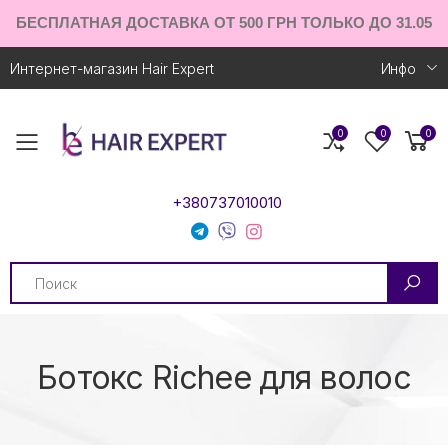
БЕСПЛАТНАЯ ДОСТАВКА ОТ 500 ГРН ТОЛЬКО ДО 31.05
Интернет-магазин Hair Expert
Инфо
0
0
0
Toggle mobile menu
+380737010010
Search
Ботокс Richee для волос