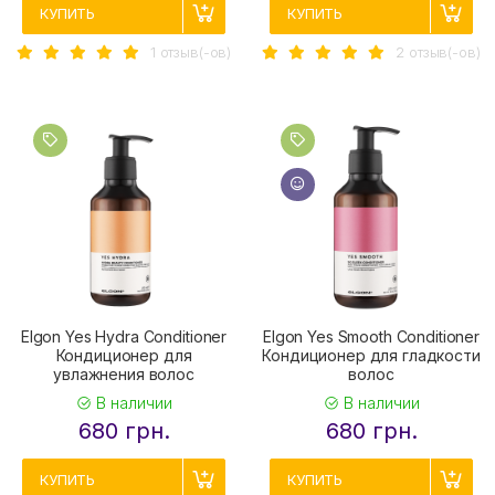
КУПИТЬ
КУПИТЬ
1 отзыв(-ов)
2 отзыв(-ов)
Elgon Yes Hydra Conditioner
Elgon Yes Smooth Conditioner
Кондиционер для
Кондиционер для гладкости
увлажнения волос
волос
В наличии
В наличии
680 грн.
680 грн.
КУПИТЬ
КУПИТЬ