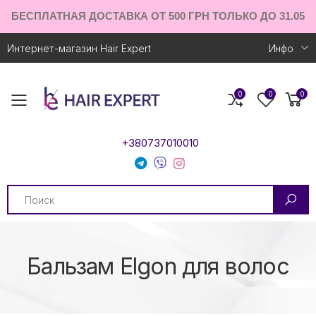
БЕСПЛАТНАЯ ДОСТАВКА ОТ 500 ГРН ТОЛЬКО ДО 31.05
Интернет-магазин Hair Expert
Инфо
0
0
0
Toggle mobile menu
+380737010010
Search
Бальзам Elgon для волос