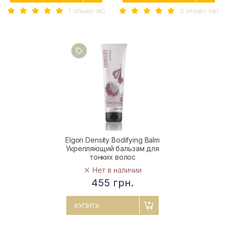
1 отзыв(-ов)
2 отзыв(-ов)
Elgon Density Bodifying Balm
Укрепляющий бальзам для
тонких волос
Нет в наличии
455 грн.
КУПИТЬ