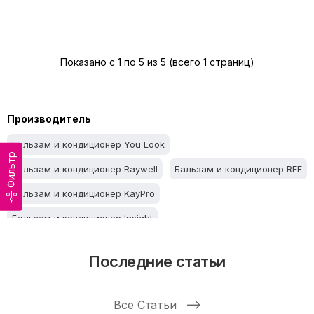
Показано с 1 по 5 из 5 (всего 1 страниц)
Производитель
Бальзам и кондиционер You Look
Фильтр
Бальзам и кондиционер Raywell
Бальзам и кондиционер REF
Бальзам и кондиционер KayPro
Бальзам и кондиционер Insight
Бальзам и кондиционер Inebrya
Последние статьи
Бальзам и кондиционер Fanola
Бальзам и кондиционер Extremo
Все Статьи