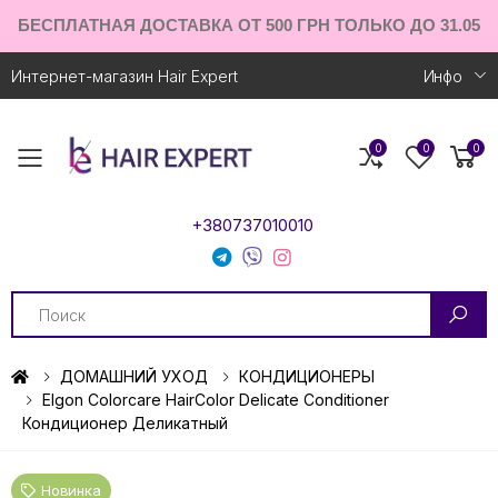
БЕСПЛАТНАЯ ДОСТАВКА ОТ 500 ГРН ТОЛЬКО ДО 31.05
Интернет-магазин Hair Expert
Инфо
0
0
0
Toggle mobile menu
+380737010010
Search
ДОМАШНИЙ УХОД
КОНДИЦИОНЕРЫ
Elgon Colorcare HairColor Delicate Conditioner
Кондиционер Деликатный
Новинка