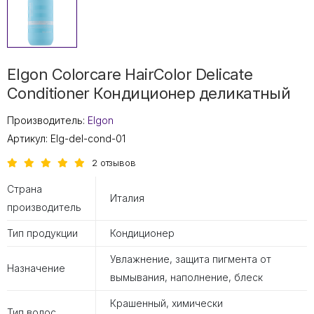
Elgon Colorcare HairColor Delicate
Conditioner Кондиционер деликатный
Производитель:
Elgon
Артикул:
Elg-del-cond-01
2 отзывов
Страна
Италия
производитель
Тип продукции
Кондиционер
Увлажнение, защита пигмента от
Назначение
вымывания, наполнение, блеск
Крашенный, химически
Тип волос