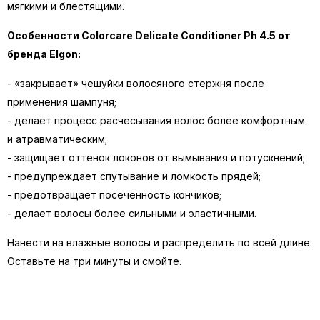
мягкими и блестящими.
Особенности Colorcare Delicate Conditioner Ph 4.5 от
бренда Elgon:
- «закрывает» чешуйки волосяного стержня после
применения шампуня;
- делает процесс расчесывания волос более комфортным
и атравматическим;
- защищает оттенок локонов от вымывания и потускнений;
- предупреждает спутывание и ломкость прядей;
- предотвращает посеченность кончиков;
- делает волосы более сильными и эластичными.
Нанести на влажные волосы и распределить по всей длине.
Оставьте на три минуты и смойте.