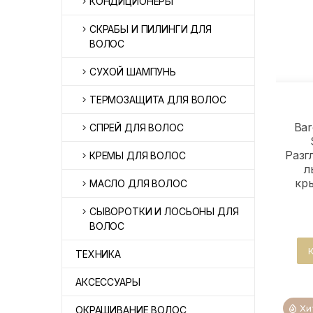
КОНДИЦИОНЕРЫ
СКРАБЫ И ПИЛИНГИ ДЛЯ
ВОЛОС
СУХОЙ ШАМПУНЬ
ТЕРМОЗАЩИТА ДЛЯ ВОЛОС
Bar
СПРЕЙ ДЛЯ ВОЛОС
Разг
КРЕМЫ ДЛЯ ВОЛОС
л
кр
МАСЛО ДЛЯ ВОЛОС
СЫВОРОТКИ И ЛОСЬОНЫ ДЛЯ
ВОЛОС
ТЕХНИКА
АКСЕССУАРЫ
Хи
ОКРАШИВАНИЕ ВОЛОС