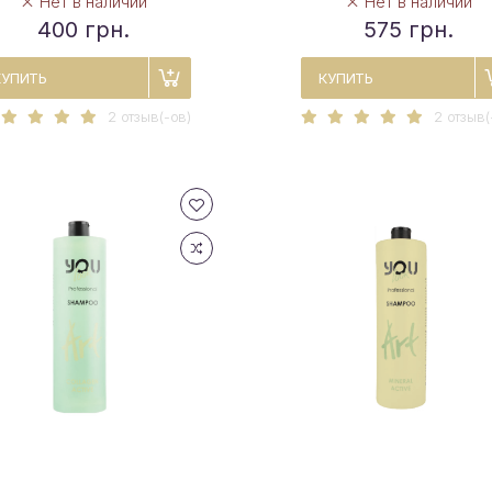
Нет в наличии
Нет в наличии
400 грн.
575 грн.
КУПИТЬ
КУПИТЬ
2 отзыв(-ов)
2 отзыв(