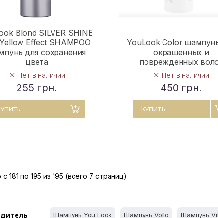
ook Blond SILVER SHINE
 Yellow Effect SHAMPOO
YouLook Color шампунь
мпунь для сохранения
окрашенных и
цвета
поврежденных вол
Нет в наличии
Нет в наличии
255 грн.
450 грн.
КУПИТЬ
КУПИТЬ
 с 181 по 195 из 195 (всего 7 страниц)
одитель
Шампунь You Look
Шампунь Vollo
Шампунь Vit