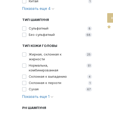
Китай
1
Показать еще 4
ТИП ШАМПУНЯ
Cульфатный
8
Без сульфатный
68
ТИП КОЖИ ГОЛОВЫ
Жирная, склонная к
25
жирности
Нормальна,
51
комбинированная
Склонная к выпадению
4
Склонная к перхоти
1
Сухая
67
Показать еще 1
PH ШАМПУНЯ