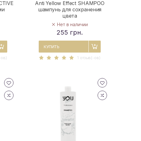
CTIVE
Anti Yellow Effect SHAMPOO
ми
шампунь для сохранения
цвета
Нет в наличии
255 грн.
КУПИТЬ
-ов)
1 отзыв(-ов)