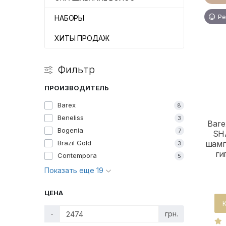
Ре
НАБОРЫ
ХИТЫ ПРОДАЖ
Фильтр
ПРОИЗВОДИТЕЛЬ
Barex
8
Beneliss
3
Bar
Bogenia
7
SH
Brazil Gold
шамп
3
ги
Contempora
5
Показать еще 19
ЦЕНА
-
грн.