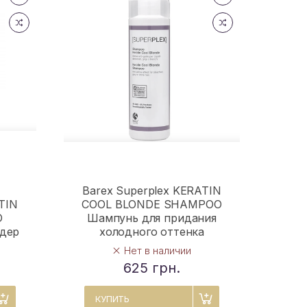
Barex Superplex KERATIN
TIN
COOL BLONDE SHAMPOO
O
Шампунь для придания
дер
холодного оттенка
Нет в наличии
625 грн.
КУПИТЬ