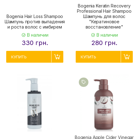
Bogenia Keratin Recovery
Professional Hair Shampoo
Bogenia Hair Loss Shampoo
Шампунь для волос
Шампунь против выпадения
"Кератиновое
и роста волос с имбирем
восстановление"
В наличии
В наличии
330 грн.
280 грн.
КУПИТЬ
КУПИТЬ
Bogenia Apple Cider Vinegar