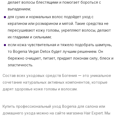
делает волосы блестящими и помогает бороться с
выпадением;
для сухих и нормальных волос подойдет уход с
кератином или розмарином и мятой. Такие средства не
пересушивают кожу головы, укрепляют волосы, делают
их гладкими и сильными;
если кожа чувствительная и тяжело подобрать шампунь,
то Bogenia Vegan Detox будет лучшим решением. Он
бережно очищает, питает, придает локонам силу, блеск и
эластичность.
Состав всех уходовых средств Богения ー это уникальное
сочетание натуральных активных компонентов, которые
дарят здоровье коже головы и волосам.
Купить профессиональный уход Bogenia для салона или
домашнего ухода можно на сайте магазина Hair Expert. Мы