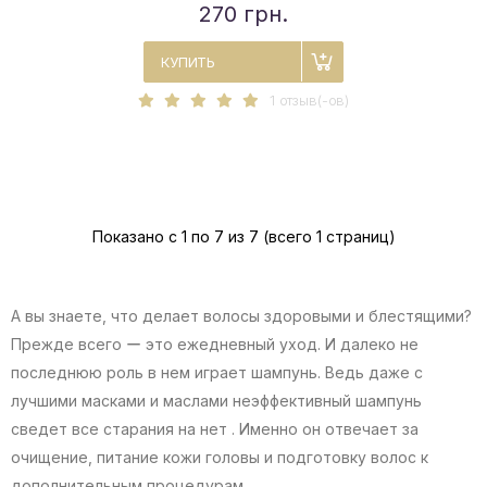
270 грн.
КУПИТЬ
1 отзыв(-ов)
Показано с 1 по 7 из 7 (всего 1 страниц)
А вы знаете, что делает волосы здоровыми и блестящими?
Прежде всего ー это ежедневный уход. И далеко не
последнюю роль в нем играет шампунь. Ведь даже с
лучшими масками и маслами неэффективный шампунь
сведет все старания на нет . Именно он отвечает за
очищение, питание кожи головы и подготовку волос к
дополнительным процедурам.