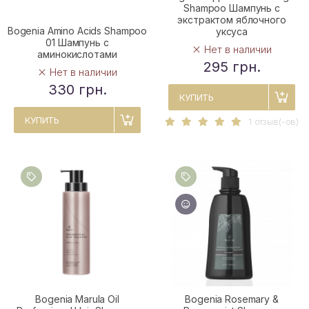
Shampoo Шампунь с
экстрактом яблочного
Bogenia Amino Acids Shampoo
уксуса
01 Шампунь с
Нет в наличии
аминокислотами
295 грн.
Нет в наличии
330 грн.
КУПИТЬ
КУПИТЬ
1 отзыв(-ов)
Bogenia Marula Oil
Bogenia Rosemary &