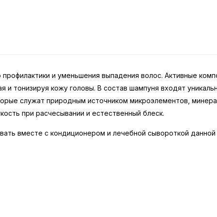
лью профилактики и уменьшения выпадения волос. Активные ко
я и тонизируя кожу головы. В состав шампуня входят уникаль
торые служат природным источником микроэлементов, минерал
кость при расчесывании и естественный блеск.
вать вместе с кондиционером и лечебной сывороткой данной 