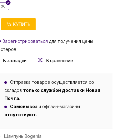
500
КУПИТЬ
Зарегистрироваться
для получения цены
астеров
В закладки
В сравнение
Отправка товаров осуществляется со
складов
только службой доставки Новая
Почта
.
Самовывоз
и офлайн-магазины
отсутствуют.
Шампунь Bogenia