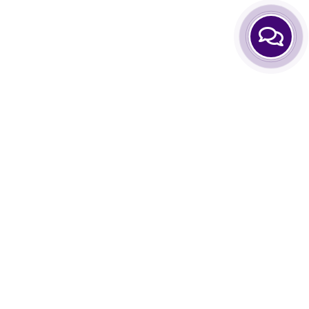
нформация
Аккаунт
опросы-ответы
Личный Кабинет
нас
Закладки
мен и возврат
Сравнить товары
Корзина