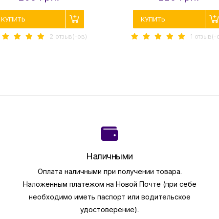
КУПИТЬ
КУПИТЬ
2 отзыв(-ов)
1 отзыв(-
Наличными
Оплата наличными при получении товара.
Наложенным платежом на Новой Почте (при себе
необходимо иметь паспорт или водительское
удостоверение).