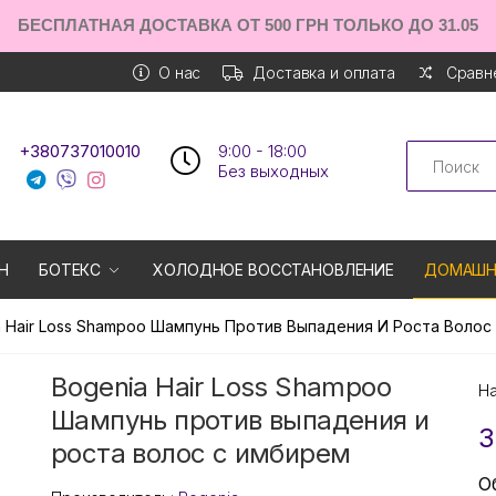
БЕСПЛАТНАЯ ДОСТАВКА ОТ 500 ГРН ТОЛЬКО ДО 31.05
О нас
Доставка и оплата
Сравне
Search
+380737010010
9:00 - 18:00
Без выходных
Н
БОТЕКС
ХОЛОДНОЕ ВОССТАНОВЛЕНИЕ
ДОМАШН
a Hair Loss Shampoo Шампунь Против Выпадения И Роста Воло
Bogenia Hair Loss Shampoo
Н
Шампунь против выпадения и
3
роста волос с имбирем
О