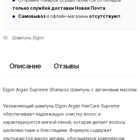
только службой доставки Новая Почта
.
Самовывоз
и офлайн-магазины
отсутствуют.
Шампунь Elgon
Описание
Отзывы
Elgon Argan Supreme Shampoo Шампунь с аргановым маслом
Увлажняющий шампунь Elgon Argán HairCare Supreme
обеспечивает надлежащую очистку волос и
характеризуется мягкой пеной, которая делает волосы
шелковистыми и блестящими. Формула содержит
ультрачистое масло арганы, обогащенное комплексом