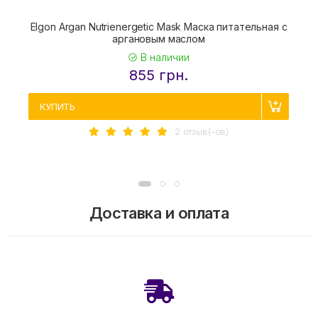
Elgon Argan Nutrienergetic Mask Маска питательная с
аргановым маслом
В наличии
855 грн.
КУПИТЬ
2 отзыв(-ов)
Доставка и оплата