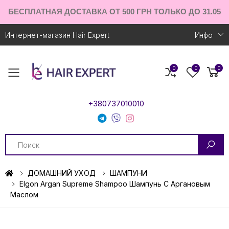
БЕСПЛАТНАЯ ДОСТАВКА ОТ 500 ГРН ТОЛЬКО ДО 31.05
Интернет-магазин Hair Expert
Инфо
0
0
0
Toggle mobile menu
+380737010010
Search
ДОМАШНИЙ УХОД
ШАМПУНИ
Elgon Argan Supreme Shampoo Шампунь С Аргановым
Маслом