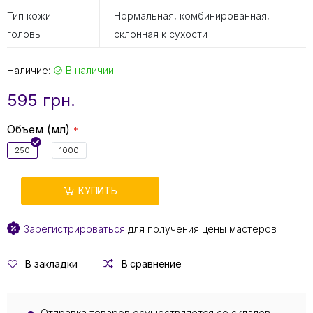
Тип кожи
Нормальная, комбинированная,
головы
склонная к сухости
Наличие:
В наличии
595 грн.
Объем (мл)
250
1000
КУПИТЬ
Зарегистрироваться
для получения цены мастеров
В закладки
В сравнение
Отправка товаров осуществляется со складов