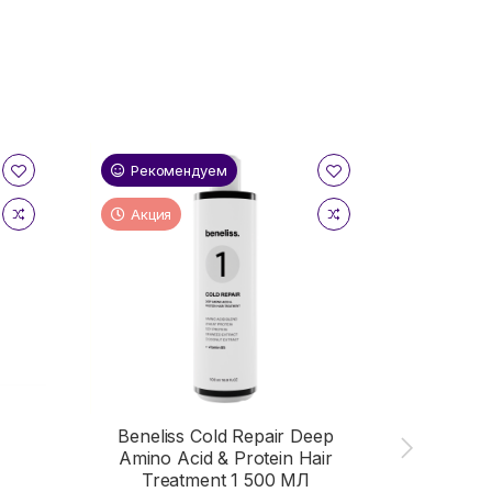
Рекомендуем
Реком
Акция
Beneliss Cold Repair Deep
Amino Acid & Protein Hair
Treatment 1 500 МЛ