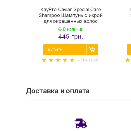
KayPro Caviar Special Care
Shampoo Шампунь с икрой
для окрашенных волос
В наличии
445 грн.
КУПИТЬ
2 отзыв(-ов)
Доставка и оплата