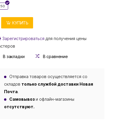
250
КУПИТЬ
Зарегистрироваться
для получения цены
астеров
В закладки
В сравнение
Отправка товаров осуществляется со
складов
только службой доставки Новая
Почта
.
Самовывоз
и офлайн-магазины
отсутствуют.