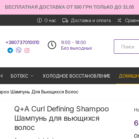
БЕСПЛАТНАЯ ДОСТАВКА ОТ 500 ГРН ТОЛЬКО ДО 31.05
О нас
Доставка и оплата
Сравне
Search
+380737010010
9:00 - 18:00
Без выходных
Н
БОТЕКС
ХОЛОДНОЕ ВОССТАНОВЛЕНИЕ
ДОМАШН
hampoo Шампунь Для Вьющихся Волос
Q+A Curl Defining Shampoo
Н
Шампунь для вьющихся
6
волос
О