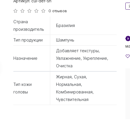
Артикул:
cul-def-sh
0 отзывов
Страна
Бразилия
производитель
Тип продукции
Шампунь
м
Добавляет текстуры,
Назначение
Увлажнение, Укрепление,
Очистка
Жирная, Сухая,
Тип кожи
Нормальная,
головы
Комбинированная,
Чувствительная