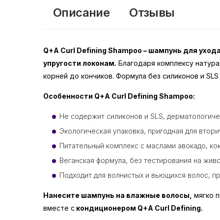
Описание
Отзывы
Q+A Curl Defining Shampoo – шампунь для ухо
упругости локонам.
Благодаря комплексу натурал
корней до кончиков. Формула без силиконов и SL
Особенности Q+A Curl Defining Shampoo:
Не содержит силиконов и SLS, дерматологиче
Экологическая упаковка, пригодная для втор
Питательный комплекс с маслами авокадо, ко
Веганская формула, без тестирования на живо
Подходит для волнистых и вьющихся волос, пр
Нанесите шампунь на влажные волосы,
мягко п
вместе с
кондиционером Q+A Curl Defining.