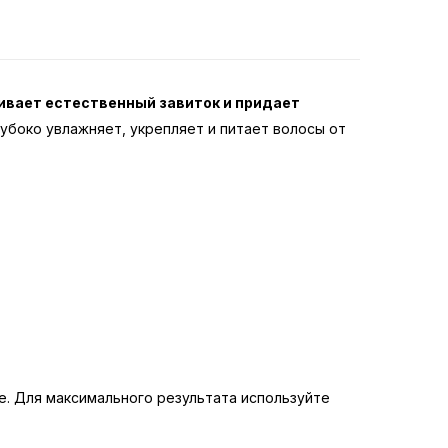
кивает естественный завиток и придает
лубоко увлажняет, укрепляет и питает волосы от
е. Для максимального результата используйте