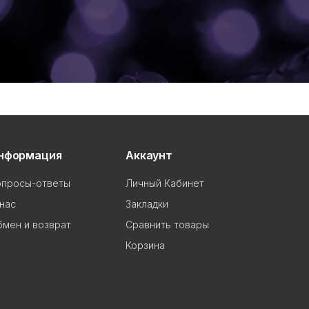
нформация
Аккаунт
опросы-ответы
Личный Кабинет
нас
Закладки
мен и возврат
Сравнить товары
Корзина