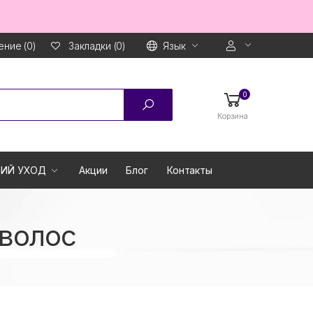
ние (0)
Язык
Закладки (0)
0
Корзина
ИЙ УХОД
Акции
Блог
Контакты
 волос