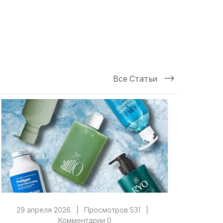
Все Статьи
29 апреля 2026
|
Просмотров 531
|
28
Комментарии 0