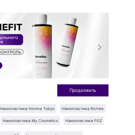
Продолжить
Нанопластика Honma Tokyo
Нанопластика Richee
Нанопластика My Cosmetics
Нанопластика FGZ