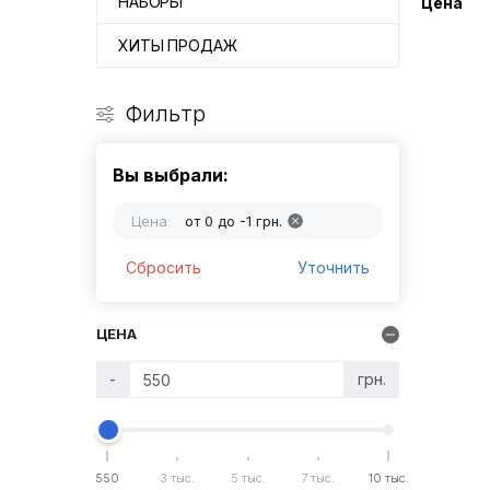
НАБОРЫ
Цена
ХИТЫ ПРОДАЖ
Фильтр
Вы выбрали:
Цена:
от 0 до -1 грн.
Сбросить
Уточнить
ЦЕНА
-
грн.
550
3 тыс.
5 тыс.
7 тыс.
10 тыс.