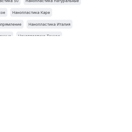
астика 50
Нанопластика Натуральные
кое
Нанопластика Каре
ыпрямление
Нанопластика Италия
енные
Нанопластика Тонкое
го
Нанопластика Светлого
сцвеченные
Нанопластика Осветленные