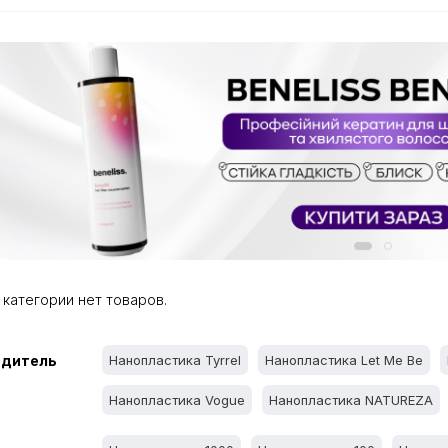
 категории нет товаров.
одитель
Нанопластика Tyrrel
Нанопластика Let Me Be
Нанопластика Vogue
Нанопластика NATUREZA