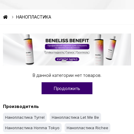
НАНОПЛАСТИКА
В данной категории нет товаров.
Продолжить
Производитель
Нанопластика Tyrrel
Нанопластика Let Me Be
Нанопластика Honma Tokyo
Нанопластика Richee