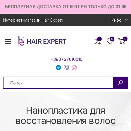
БЕСПЛАТНАЯ ДОСТАВКА ОТ 500 ГРН ТОЛЬКО ДО 31.05
Интернет-магазин Hair Expert
Инфо
0
0
0
Toggle mobile menu
+380737010010
Search
Нанопластика для
восстановления волос