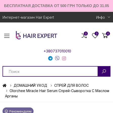
БЕСПЛАТНАЯ ДОСТАВКА ОТ 500 ГРН ТОЛЬКО ДО 31.05
Интернет-магазин Hair Expert
Инфо
0
0
0
Toggle mobile menu
+380737010010
Search
ДОМАШНИЙ УХОД
СПРЕЙ ДЛЯ ВОЛОС
Olorchee Miracle Hair Serum Спрей-Сыворотка С Маслом
Арганы
Рекомендуем