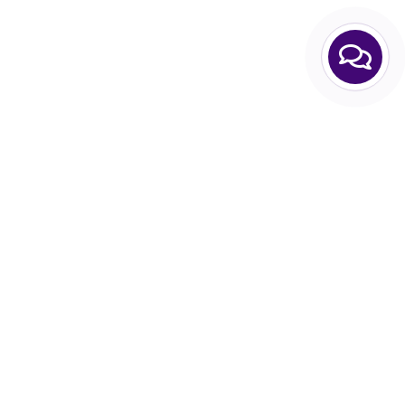
Интернет-магазин Hair Expert Приходите! Мы Вам
всегда рады!