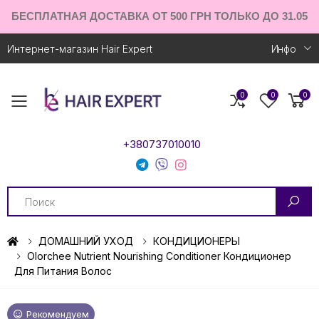
БЕСПЛАТНАЯ ДОСТАВКА ОТ 500 ГРН ТОЛЬКО ДО 31.05
Интернет-магазин Hair Expert
Инфо
0
0
0
Toggle mobile menu
+380737010010
Search
ДОМАШНИЙ УХОД
КОНДИЦИОНЕРЫ
Olorchee Nutrient Nourishing Conditioner Кондиционер
Для Питания Волос
Рекомендуем