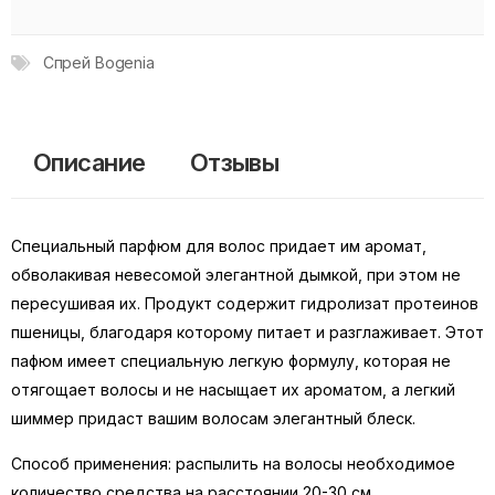
Спрей Bogenia
Описание
Отзывы
Специальный парфюм для волос придает им аромат,
обволакивая невесомой элегантной дымкой, при этом не
пересушивая их. Продукт содержит гидролизат протеинов
пшеницы, благодаря которому питает и разглаживает. Этот
пафюм имеет специальную легкую формулу, которая не
отягощает волосы и не насыщает их ароматом, а легкий
шиммер придаст вашим волосам элегантный блеск.
Способ применения: распылить на волосы необходимое
количество средства на расстоянии 20-30 см.