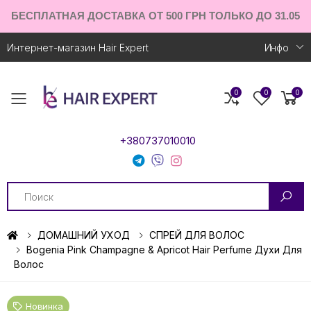
БЕСПЛАТНАЯ ДОСТАВКА ОТ 500 ГРН ТОЛЬКО ДО 31.05
Интернет-магазин Hair Expert
Инфо
0
0
0
Toggle mobile menu
+380737010010
Search
ДОМАШНИЙ УХОД
СПРЕЙ ДЛЯ ВОЛОС
Bogenia Pink Champagne & Apricot Hair Perfume Духи Для
Волос
Новинка