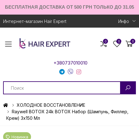
БЕСПЛАТНАЯ ДОСТАВКА ОТ 500 ГРН ТОЛЬКО ДО 31.05
Интернет-магазин Hair Expert
Инфо
0
0
0
Toggle mobile menu
+380737010010
Search
ХОЛОДНОЕ ВОССТАНОВЛЕНИЕ
Raywell BOTOX 24k BOTOX Набор (шампунь, Филлер,
Крем) 3х150 Мл
Новинка