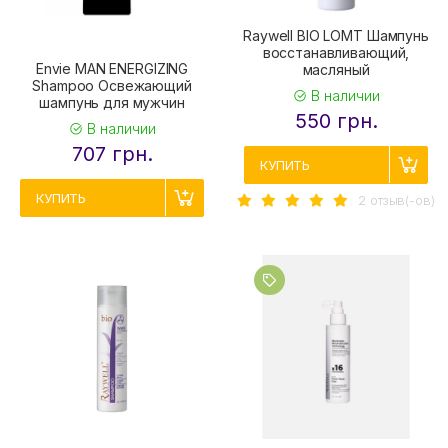
Raywell BIO LOMT Шампунь
восстанавливающий,
Envie MAN ENERGIZING
масляный
Shampoo Освежающий
В наличии
шампунь для мужчин
550 грн.
В наличии
707 грн.
КУПИТЬ
КУПИТЬ
2 отзыв(-ов)