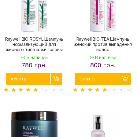
Raywell BIO ROSYL Шампунь
Raywell BIO TEA Шампунь
нормализующий для
женский против выпадения
жирного типа кожи головы
волос
В наличии
В наличии
780 грн.
800 грн.
КУПИТЬ
КУПИТЬ
2 отзыв(-ов)
1 отзыв(-ов)