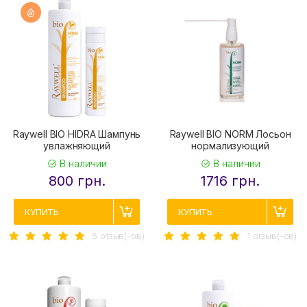
Raywell BIO HIDRA Шампунь
Raywell BIO NORM Лосьон
увлажняющий
нормализующий
В наличии
В наличии
800 грн.
1716 грн.
КУПИТЬ
КУПИТЬ
5 отзыв(-ов)
1 отзыв(-ов)