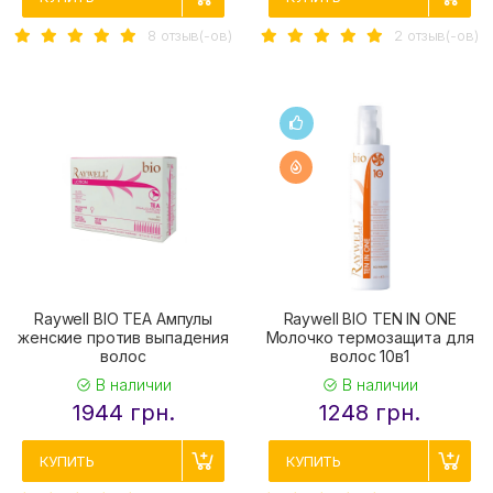
8 отзыв(-ов)
2 отзыв(-ов)
Raywell BIO TEA Ампулы
Raywell BIO TEN IN ONE
женские против выпадения
Молочко термозащита для
волос
волос 10в1
В наличии
В наличии
1944 грн.
1248 грн.
КУПИТЬ
КУПИТЬ