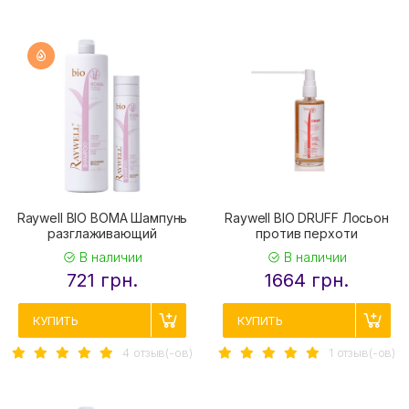
Raywell BIO BOMA Шампунь
Raywell BIO DRUFF Лосьон
разглаживающий
против перхоти
В наличии
В наличии
721 грн.
1664 грн.
КУПИТЬ
КУПИТЬ
4 отзыв(-ов)
1 отзыв(-ов)