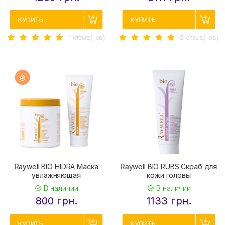
КУПИТЬ
КУПИТЬ
1 отзыв(-ов)
2 отзыв(-ов)
Raywell BIO HIDRA Маска
Raywell BIO RUBS Скраб для
увлажняющая
кожи головы
В наличии
В наличии
800 грн.
1133 грн.
КУПИТЬ
КУПИТЬ