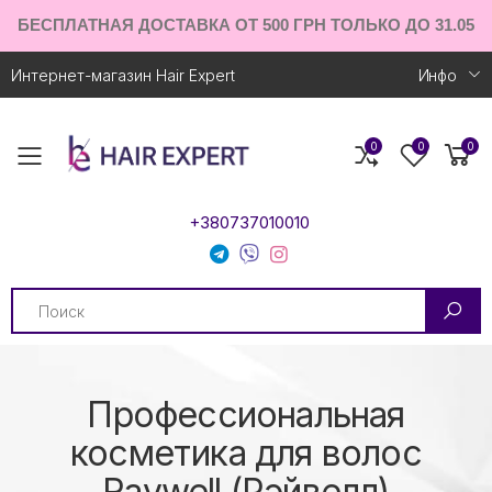
БЕСПЛАТНАЯ ДОСТАВКА ОТ 500 ГРН ТОЛЬКО ДО 31.05
Интернет-магазин Hair Expert
Инфо
0
0
0
Toggle mobile menu
+380737010010
Search
Профессиональная
косметика для волос
Raywell (Рэйвелл)