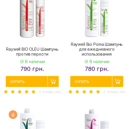
Raywell Bio Poma Шампунь
Raywell BIO OLEU Шампунь
для ежедневного
против перхоти
использования
В наличии
В наличии
790 грн.
780 грн.
КУПИТЬ
КУПИТЬ
3 отзыв(-ов)
2 отзыв(-ов)