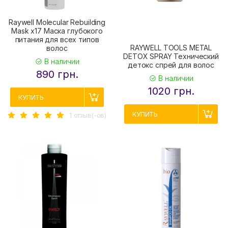
Raywell Molecular Rebuilding
Mask x17 Маска глубокого
питания для всех типов
RAYWELL TOOLS METAL
волос
DETOX SPRAY Технический
В наличии
детокс спрей для волос
890 грн.
В наличии
1020 грн.
КУПИТЬ
КУПИТЬ
1 отзыв(-ов)