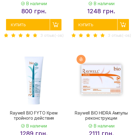
В наличии
В наличии
800 грн.
1248 грн.
КУПИТЬ
КУПИТЬ
3 отзыв(-ов)
3 отзыв(-ов)
Raywell BIO FYTO Крем
Raywell BIO HIDRA Ампулы
тройного действия
реконструкции
В наличии
В наличии
1289 грн.
2111 грн.