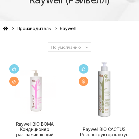
Производитель
Raywell
Raywell BIO BOMA
Кондиционер
Raywell BIO CACTUS
разглаживающий
Реконструктор кактус