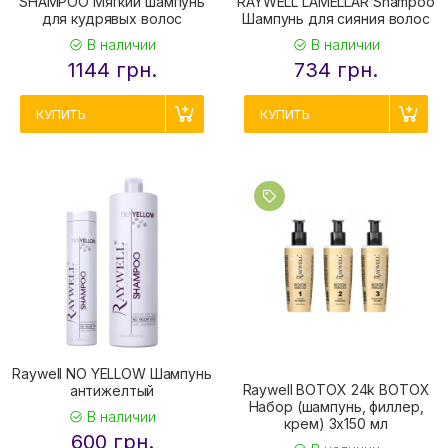
SHAMPOO Мягкий шампунь
RAYWELL LAMELLAR Shampoo
для кудрявых волос
Шампунь для сияния волос
В наличии
В наличии
1144 грн.
734 грн.
КУПИТЬ
КУПИТЬ
Raywell NO YELLOW Шампунь
Raywell BOTOX 24k BOTOX
антижелтый
Набор (шампунь, филлер,
В наличии
крем) 3х150 мл
600 грн.