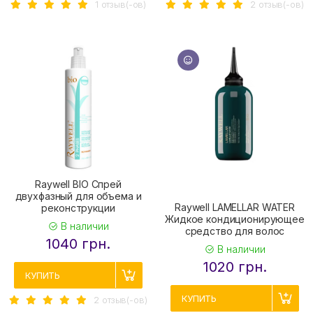
1 отзыв(-ов)
2 отзыв(-ов)
Raywell BIO Спрей
двухфазный для объема и
Raywell LAMELLAR WATER
реконструкции
Жидкое кондиционирующее
В наличии
средство для волос
1040 грн.
В наличии
1020 грн.
КУПИТЬ
КУПИТЬ
2 отзыв(-ов)