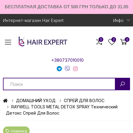
БЕСПЛАТНАЯ ДОСТАВКА ОТ 500 ГРН ТОЛЬКО ДО 31.05
Интернет-магазин Hair Expert
Инфо
0
0
0
Toggle mobile menu
+380737010010
Search
ДОМАШНИЙ УХОД
СПРЕЙ ДЛЯ ВОЛОС
RAYWELL TOOLS METAL DETOX SPRAY Технический
Детокс Спрей Для Волос
Новинка