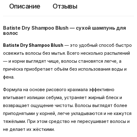
Описание
Отзывы
Batiste Dry Shampoo Blush — сухой шампунь для
волос
Batiste Dry Shampoo Blush
— это удобный способ быстро
освежить волосы без мытья. Всего несколько распылений
— и корни выглядят чище, волосы становятся легче, а
причёска приобретает объём без использования воды и
фена.
Формула на основе рисового крахмала эффективно
впитывает излишки себума, устраняет жирный блеск и
возвращает ощущение чистоты. Волосы выглядят более
приподнятыми у корней, легче укладываются и не кажутся
тяжёлыми. При этом средство не пересушивает волосы и
не делает их жёсткими.