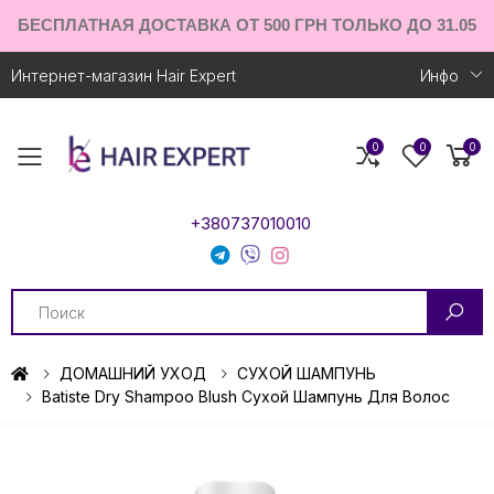
БЕСПЛАТНАЯ ДОСТАВКА ОТ 500 ГРН ТОЛЬКО ДО 31.05
Интернет-магазин Hair Expert
Инфо
0
0
0
Toggle mobile menu
+380737010010
Search
ДОМАШНИЙ УХОД
СУХОЙ ШАМПУНЬ
Batiste Dry Shampoo Blush Сухой Шампунь Для Волос