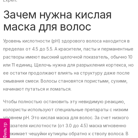
Зачем нужна кислая
маска для волос
Уровень кислотности (pH) здорового волоса находится в
пределах от 4.5 до 5.5. А красители, пасты и перманентные
растворы имеют высокий щелочной показатель, обычно 10
или 11 единиц. Щелочь нужна для разрыхления кортекса, но
ее остатки продолжают влиять на структуру даже после
смывания смеси. Волосы становятся пористыми, сухими,
начинают путаться и ломаться.
Чтобы полностью остановить эту невидимую реакцию,
колористы используют специальные препараты с низким
уровнем pH. Это кислая маска для волос. За счет низкого
Фильтр
показателя кислотности (от 3.0 до 4.5) маска мгновенно
прижимает чешуйки кутикулы обратно к стволу волоса. В