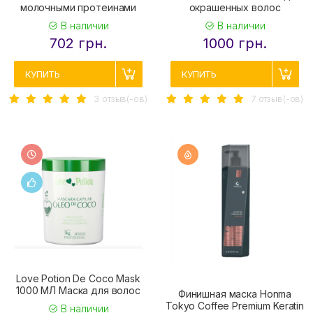
молочными протеинами
окрашенных волос
В наличии
В наличии
702 грн.
1000 грн.
КУПИТЬ
КУПИТЬ
3 отзыв(-ов)
7 отзыв(-ов)
Love Potion De Coco Mask
1000 МЛ Маска для волос
Финишная маска Honma
Tokyo Coffee Premium Keratin
В наличии