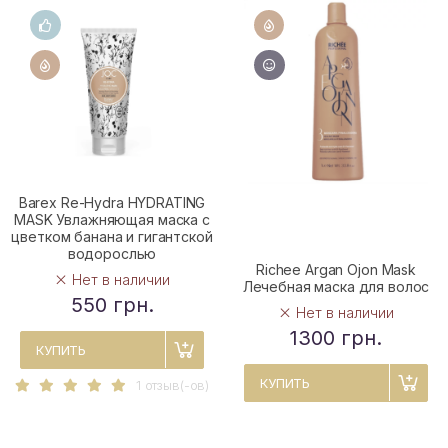
Barex Re-Hydra HYDRATING
MASK Увлажняющая маска с
цветком банана и гигантской
водорослью
Richee Argan Ojon Mask
Нет в наличии
Лечебная маска для волос
550 грн.
Нет в наличии
1300 грн.
КУПИТЬ
КУПИТЬ
1 отзыв(-ов)