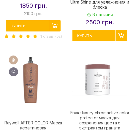
Ultra Shine для увлажнения и
1850 грн.
блеска
2100 грн.
В наличии
2500 грн.
КУПИТЬ
КУПИТЬ
1 отзыв(-ов)
Envie luxury chromaсtive color
protector маска для
Raywell AFTER COLOR Маска
сохранения цвета с
кератиновая
экстрактом граната