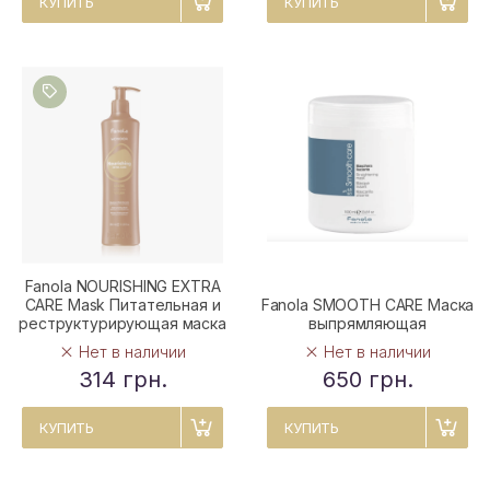
КУПИТЬ
КУПИТЬ
Fanola NOURISHING EXTRA
CARE Mask Питательная и
Fanola SMOOTH CARE Маска
реструктурирующая маска
выпрямляющая
Нет в наличии
Нет в наличии
314 грн.
650 грн.
КУПИТЬ
КУПИТЬ