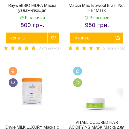
Raywell BIO HIDRA Маска
Маска Max Blowout Brazil Nut
увлажняющая
Hair Mask
В наличии
В наличии
800 грн.
950 грн.
КУПИТЬ
КУПИТЬ
8 отзыв(-ов)
2 отзыв(-ов)
VITAEL COLORED HAIR
Envie MILK LUXURY Маска с
ACIDIFYING MASK Маска для