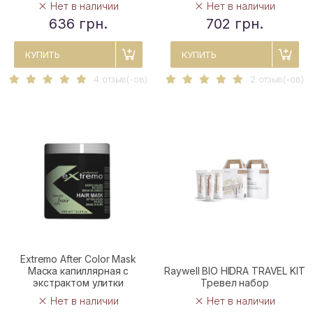
Нет в наличии
Нет в наличии
636 грн.
702 грн.
КУПИТЬ
КУПИТЬ
4 отзыв(-ов)
2 отзыв(-ов)
Extremo After Color Mask
Маска капиллярная с
Raywell BIO HIDRA TRAVEL KIT
экстрактом улитки
Тревел набор
Нет в наличии
Нет в наличии