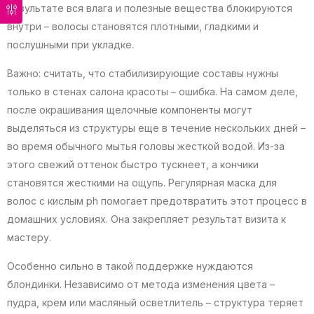
результате вся влага и полезные вещества блокируются
внутри – волосы становятся плотными, гладкими и
послушными при укладке.
Важно: считать, что стабилизирующие составы нужны
только в стенах салона красоты – ошибка. На самом деле,
после окрашивания щелочные компоненты могут
выделяться из структуры еще в течение нескольких дней –
во время обычного мытья головы жесткой водой. Из-за
этого свежий оттенок быстро тускнеет, а кончики
становятся жесткими на ощупь. Регулярная маска для
волос с кислым ph помогает предотвратить этот процесс в
домашних условиях. Она закрепляет результат визита к
мастеру.
Особенно сильно в такой поддержке нуждаются
блондинки. Независимо от метода изменения цвета –
пудра, крем или масляный осветлитель – структура теряет