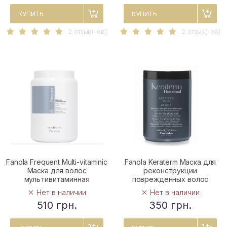
КУПИТЬ
КУПИТЬ
2 отзыв(-ов)
2 отзыв(-ов)
Fanola Frequent Multi-vitaminic
Fanola Keraterm Маска для
Маска для волос
реконструкции
мультивитаминная
поврежденных волос
Нет в наличии
Нет в наличии
510 грн.
350 грн.