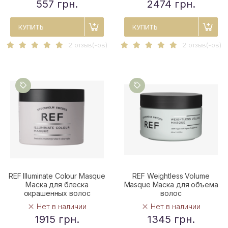
557 грн.
2474 грн.
КУПИТЬ
КУПИТЬ
2 отзыв(-ов)
2 отзыв(-ов)
REF Illuminate Colour Masque
REF Weightless Volume
Маска для блеска
Masque Маска для объема
окрашенных волос
волос
Нет в наличии
Нет в наличии
1915 грн.
1345 грн.